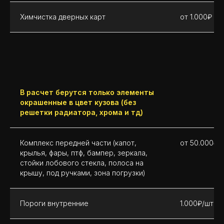
Химчистка дверных карт
от 1.000₽
В расчет берутся только элементы
окрашенные в цвет кузова (без
решетки радиатора, хрома и тд)
Комплекс передней части (капот,
от 50.000₽
крылья, фары, птф, бампер, зеркала,
стойки лобового стекла, полоса на
крышу, под ручками, зона погрузки)
Пороги внутренние
1.000₽/шт