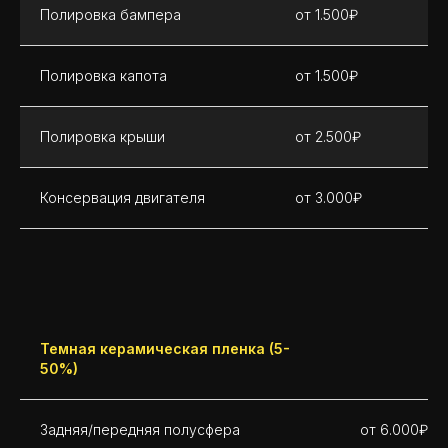
Полировка бампера
от 1.500₽
Полировка капота
от 1.500₽
Полировка крыши
от 2.500₽
Консервация двигателя
от 3.000₽
Темная керамическая пленка (5-
50%)
Задняя/передняя полусфера
от 6.000₽