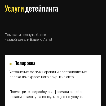
Услуги
детейлинга
Поможем вернуть блеск
каждой детали Вашего Авто!
Полировка
01
.
Устранение мелких царапин и восстановление
блеска лакокрасочного покрытия авто.
Посмотрите подробную информацию, либо
оставьте заявку на консультацию по услуге.