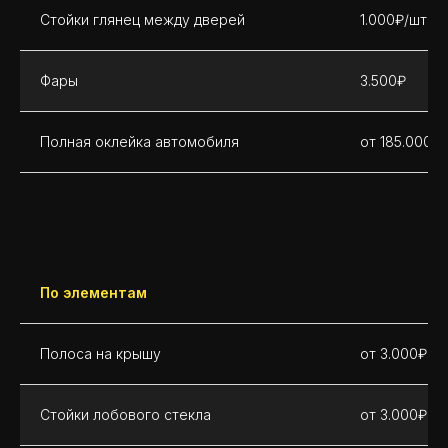
Стойки глянец между дверей
1.000₽/шт
Фары
3.500₽
Полная оклейка автомобиля
от 185.000₽
По элементам
Полоса на крышу
от 3.000₽
Стойки лобового стекла
от 3.000₽